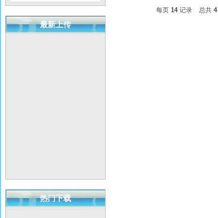
每页
14
记录
总共
4
最新上传
热门下载