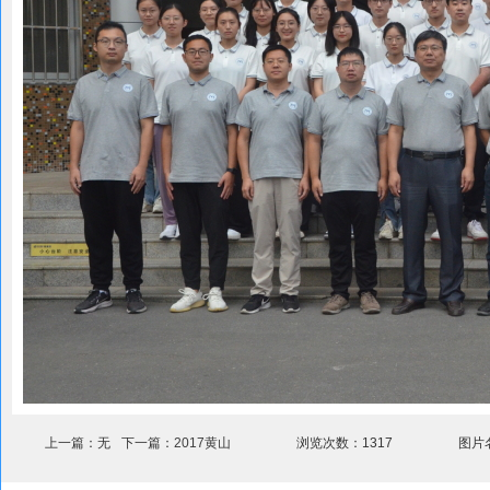
上一篇：
无
下一篇：
2017黄山
浏览次数：
1317
图片