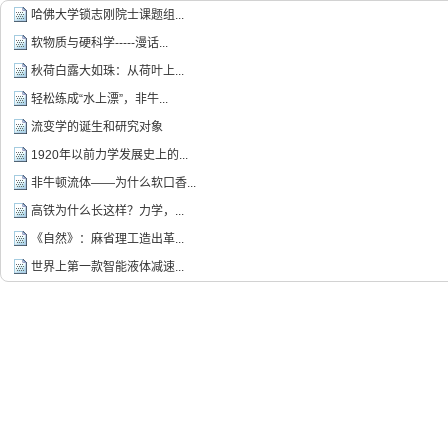
哈佛大学锁志刚院士课题组...
软物质与硬科学-----漫话...
秋荷白露大如珠：从荷叶上...
轻松练成“水上漂”，非牛...
流变学的诞生和研究对象
1920年以前力学发展史上的...
非牛顿流体——为什么软口香...
高铁为什么长这样？力学，...
《自然》：麻省理工造出革...
世界上第一款智能液体减速...