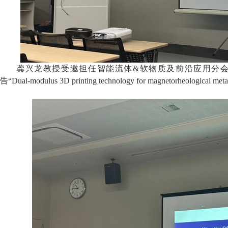
龚兴龙教授受邀担任智能流体
&
软物质及前沿应用分
告“
Dual-modulus 3D printing technology for magnetorheological meta