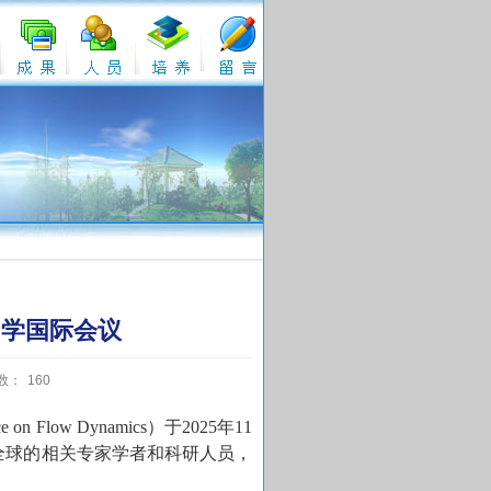
力学国际会议
数：
160
nce on Flow Dynamics
）于
2025
年
11
全球的相关专家学者和科研人员，