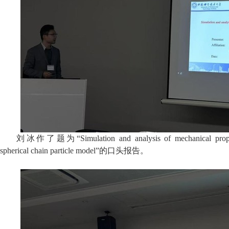
刘冰作了题为“
Simulation and analysis of mechanical prop
spherical chain particle model
”的口头报告。