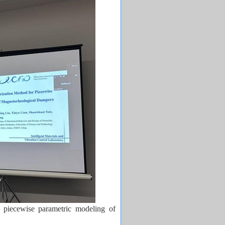
r piecewise parametric modeling of