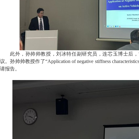
此外，孙帅帅教授，刘冰特任副研究员，连芯玉博士后，
议。孙帅帅教授作了“
Application of negative stiffness characteristi
请报告。