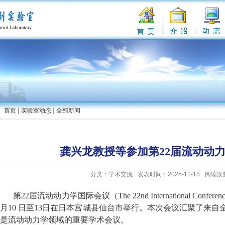
首页
实验室动态
全部新闻
龚兴龙教授等参加第22届流动动
分类：学术交流
发表时间：2025-11-18
阅读次
第
22
届流动动力学国际会议（
The 22nd International Confere
月
10
日至
13
日在日本宫城县仙台市举行。本次会议汇聚了来自
是流动动力学领域的重要学术会议。