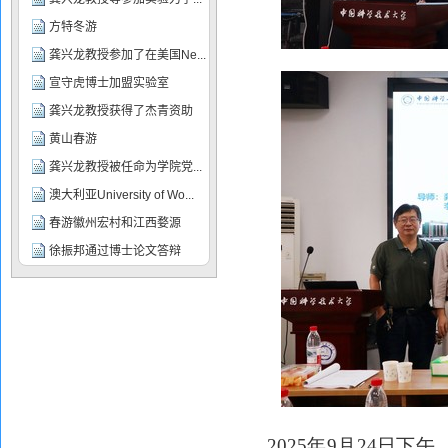
2025
年
9
月
24
日下午